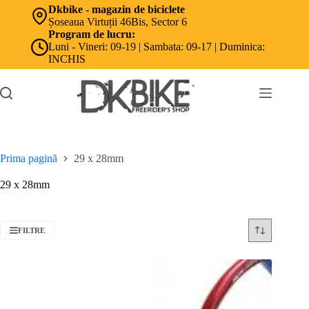
Sari
Dkbike - magazin de biciclete
la
Șoseaua Virtuții 46Bis, Sector 6
conținut
Program de lucru:
Luni - Vineri: 09-19 | Sambata: 09-17 | Duminica:
INCHIS
Prima pagină
29 x 28mm
29 x 28mm
FILTRE