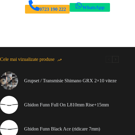
WhatsApp
0723 190 222
Cele mai vizualizate produse
Grupset / Transmisie Shimano GRX 2×10 viteze
Ghidon Funn Full On L810mm Rise+15mm
Ghidon Funn Black Ace (ridicare 7mm)