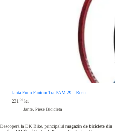
Janta Funn Fantom Trail/AM 29 – Rosu
00
231
lei
Jante
,
Piese Bicicleta
Descoperă la DK Bike, principalul
magazin de biciclete din