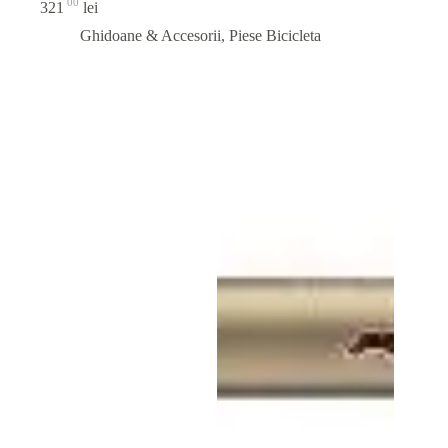
00
321
lei
Ghidoane & Accesorii
,
Piese Bicicleta