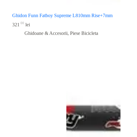
Ghidon Funn Fatboy Supreme L810mm Rise+7mm
00
321
lei
Ghidoane & Accesorii
,
Piese Bicicleta