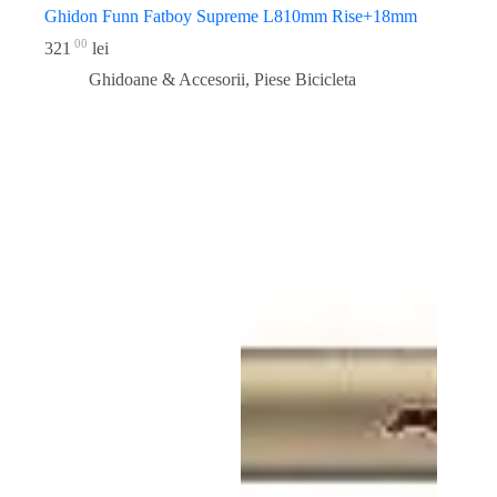
Ghidon Funn Fatboy Supreme L810mm Rise+18mm
00
321
lei
Ghidoane & Accesorii
,
Piese Bicicleta