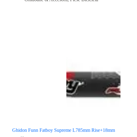
Ghidon Funn Fatboy Supreme L785mm Rise+18mm