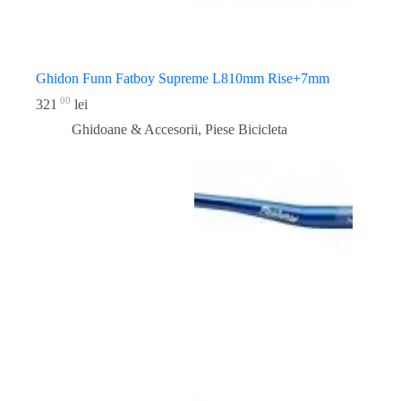
Ghidon Funn Fatboy Supreme L810mm Rise+7mm
00
321
lei
Ghidoane & Accesorii
,
Piese Bicicleta