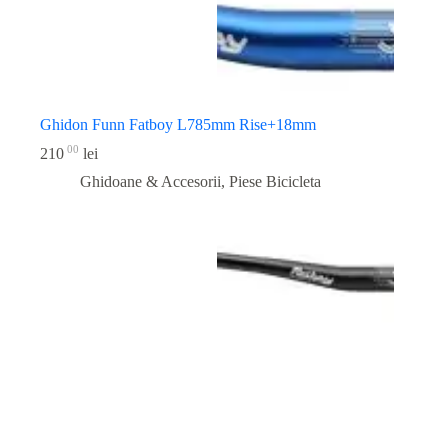
Ghidon Funn Fatboy L785mm Rise+18mm
00
210
lei
Ghidoane & Accesorii
,
Piese Bicicleta