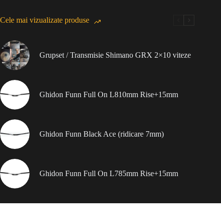
Cele mai vizualizate produse
Grupset / Transmisie Shimano GRX 2×10 viteze
Ghidon Funn Full On L810mm Rise+15mm
Ghidon Funn Black Ace (ridicare 7mm)
Ghidon Funn Full On L785mm Rise+15mm