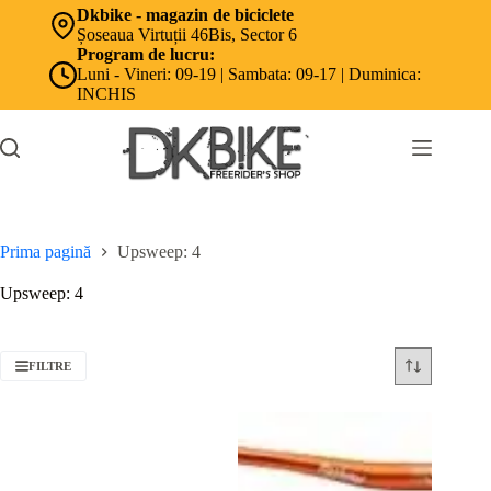
Sari
Dkbike - magazin de biciclete
la
Șoseaua Virtuții 46Bis, Sector 6
conținut
Program de lucru:
Luni - Vineri: 09-19 | Sambata: 09-17 | Duminica:
INCHIS
Prima pagină
Upsweep: 4
Upsweep: 4
FILTRE