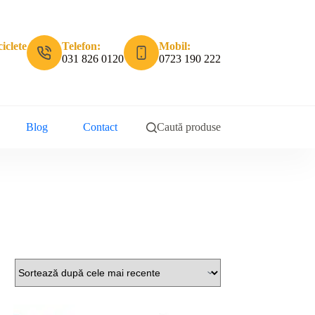
iclete
Telefon:
Mobil:
031 826 0120
0723 190 222
Blog
Contact
Caută produse