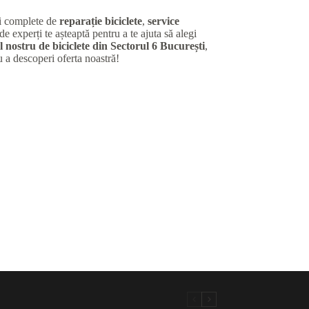
ii complete de
reparație biciclete
,
service
de experți te așteaptă pentru a te ajuta să alegi
 nostru de biciclete din Sectorul 6 București
,
u a descoperi oferta noastră!