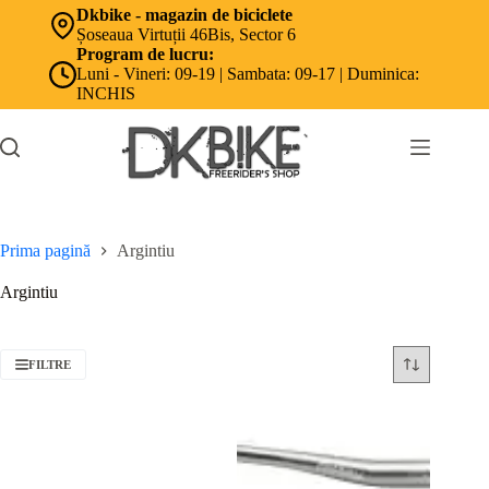
Sari
Dkbike - magazin de biciclete
la
Șoseaua Virtuții 46Bis, Sector 6
conținut
Program de lucru:
Luni - Vineri: 09-19 | Sambata: 09-17 | Duminica:
INCHIS
Prima pagină
Argintiu
Argintiu
FILTRE