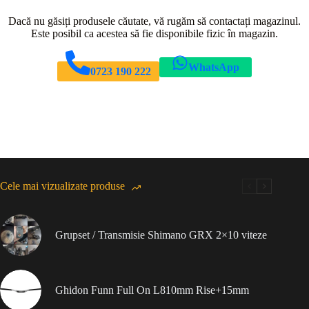
Dacă nu găsiți produsele căutate, vă rugăm să contactați magazinul.
Este posibil ca acestea să fie disponibile fizic în magazin.
WhatsApp
0723 190 222
Cele mai vizualizate produse
Grupset / Transmisie Shimano GRX 2×10 viteze
Ghidon Funn Full On L810mm Rise+15mm