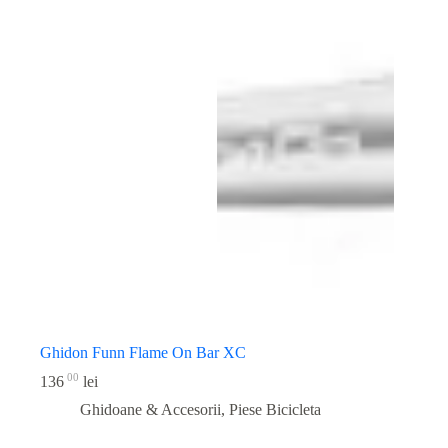
Ghidon Funn Flame On Bar XC
00
136
lei
Ghidoane & Accesorii
,
Piese Bicicleta