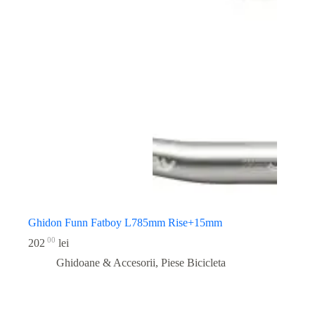
Ghidon Funn Fatboy L785mm Rise+15mm
00
202
lei
Ghidoane & Accesorii
,
Piese Bicicleta