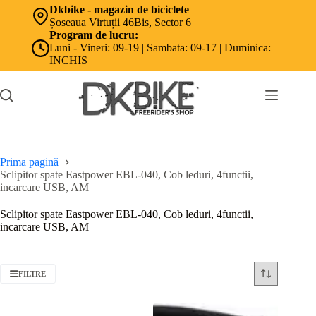
Sari
Dkbike - magazin de biciclete
la
Șoseaua Virtuții 46Bis, Sector 6
conținut
Program de lucru:
Luni - Vineri: 09-19 | Sambata: 09-17 | Duminica:
INCHIS
Prima pagină
Sclipitor spate Eastpower EBL-040, Cob leduri, 4functii,
incarcare USB, AM
Sclipitor spate Eastpower EBL-040, Cob leduri, 4functii,
incarcare USB, AM
FILTRE