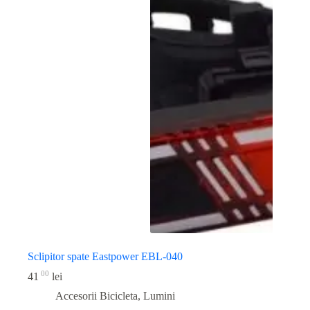
Sclipitor spate Eastpower EBL-040
00
41
lei
Accesorii Bicicleta
,
Lumini