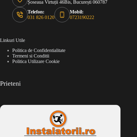
Șoseaua Virtuții 46Bis, București 060787
Telefon:
Mobil:
031 826 0120
0723190222
Linkuri Utile
Politica de Confidentialitate
Termeni si Conditii
Politica Utilizare Cookie
Prieteni