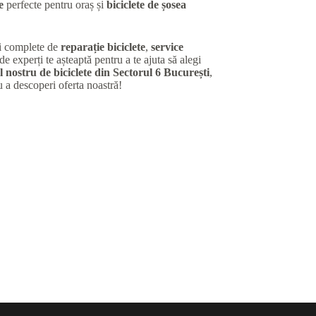
e
perfecte pentru oraș și
biciclete de șosea
ii complete de
reparație biciclete
,
service
de experți te așteaptă pentru a te ajuta să alegi
 nostru de biciclete din Sectorul 6 București
,
u a descoperi oferta noastră!