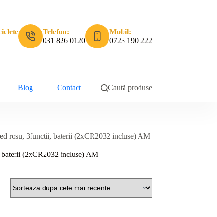
iclete
Telefon:
Mobil:
031 826 0120
0723 190 222
Blog
Contact
Caută produse
ed rosu, 3functii, baterii (2xCR2032 incluse) AM
i, baterii (2xCR2032 incluse) AM