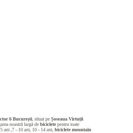
ctor 6 București
, situat pe
Șoseaua Virtuții
gama noastră largă de
biciclete
pentru toate
 5 ani ,7 - 10 ani, 10 - 14 ani,
biciclete mountain