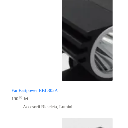
Far Eastpower EBL302A
00
190
lei
Accesorii Bicicleta
,
Lumini