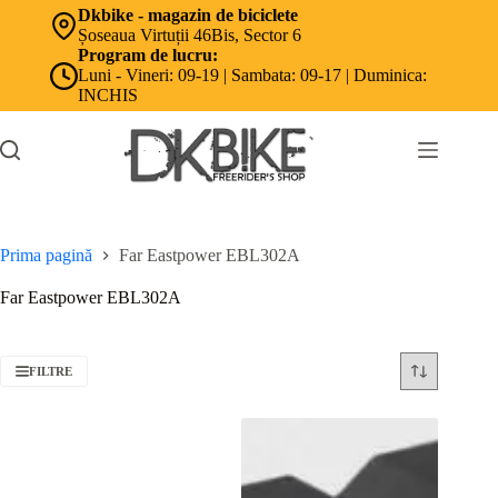
Sari
Dkbike - magazin de biciclete
la
Șoseaua Virtuții 46Bis, Sector 6
conținut
Program de lucru:
Luni - Vineri: 09-19 | Sambata: 09-17 | Duminica:
INCHIS
Prima pagină
Far Eastpower EBL302A
Far Eastpower EBL302A
FILTRE