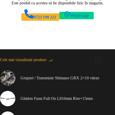
Este posibil ca acestea să fie disponibile fizic în magazin.
WhatsApp
0723 190 222
Cele mai vizualizate produse
Grupset / Transmisie Shimano GRX 2×10 viteze
Ghidon Funn Full On L810mm Rise+15mm