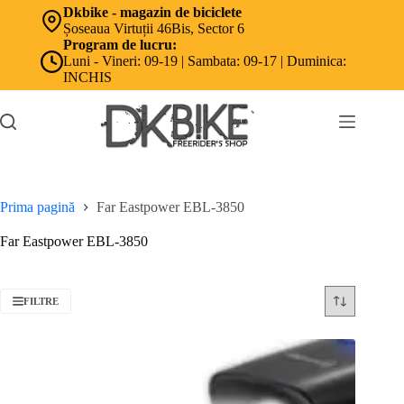
Sari
Dkbike - magazin de biciclete
la
Șoseaua Virtuții 46Bis, Sector 6
conținut
Program de lucru:
Luni - Vineri: 09-19 | Sambata: 09-17 | Duminica:
INCHIS
Prima pagină
Far Eastpower EBL-3850
Far Eastpower EBL-3850
FILTRE