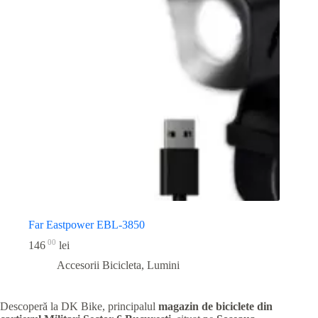
Far Eastpower EBL-3850
00
146
lei
Accesorii Bicicleta
,
Lumini
Descoperă la DK Bike, principalul
magazin de biciclete din