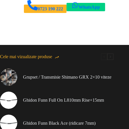
WhatsApp
0723 190 222
Cele mai vizualizate produse
Grupset / Transmisie Shimano GRX 2×10 viteze
Ghidon Funn Full On L810mm Rise+15mm
Ghidon Funn Black Ace (ridicare 7mm)