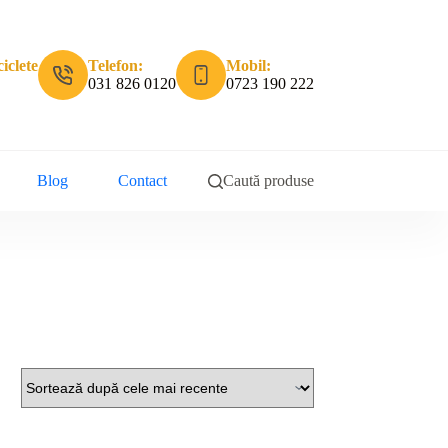
iclete
Telefon:
Mobil:
031 826 0120
0723 190 222
Blog
Contact
Caută produse