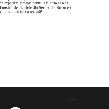
de experți te așteaptă pentru a te ajuta să alegi
 nostru de biciclete din Sectorul 6 București
,
u a descoperi oferta noastră!