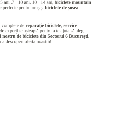
 5 ani ,7 - 10 ani, 10 - 14 ani,
biciclete mountain
e
perfecte pentru oraș și
biciclete de șosea
ii complete de
reparație biciclete
,
service
de experți te așteaptă pentru a te ajuta să alegi
 nostru de biciclete din Sectorul 6 București
,
u a descoperi oferta noastră!