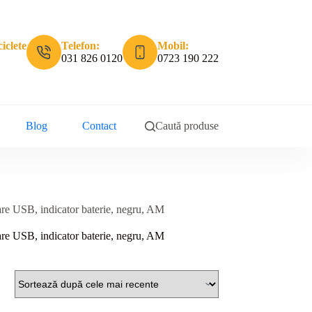
iclete
Telefon:
Mobil:
031 826 0120
0723 190 222
Blog
Contact
Caută produse
re USB, indicator baterie, negru, AM
re USB, indicator baterie, negru, AM