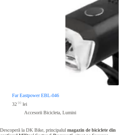
Far Eastpower EBL-046
00
32
lei
Accesorii Bicicleta
,
Lumini
Descoperă la DK Bike, principalul
magazin de biciclete din