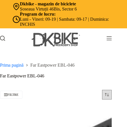
Sari
Dkbike - magazin de biciclete
la
Șoseaua Virtuții 46Bis, Sector 6
conținut
Program de lucru:
Luni - Vineri: 09-19 | Sambata: 09-17 | Duminica:
INCHIS
Prima pagină
Far Eastpower EBL-046
Far Eastpower EBL-046
FILTRE