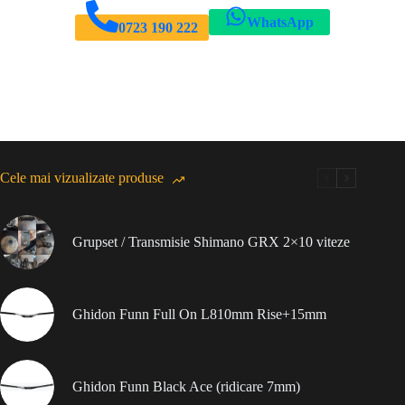
WhatsApp
0723 190 222
Cele mai vizualizate produse
Grupset / Transmisie Shimano GRX 2×10 viteze
Ghidon Funn Full On L810mm Rise+15mm
Ghidon Funn Black Ace (ridicare 7mm)