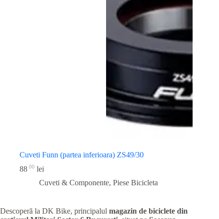
Cuveti Funn (partea inferioara) ZS49/30
00
88
lei
Cuveti & Componente
,
Piese Bicicleta
Descoperă la DK Bike, principalul
magazin de biciclete din