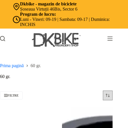
Sari
Dkbike - magazin de biciclete
la
Șoseaua Virtuții 46Bis, Sector 6
conținut
Program de lucru:
Luni - Vineri: 09-19 | Sambata: 09-17 | Duminica:
INCHIS
Prima pagină
60 gr.
60 gr.
FILTRE