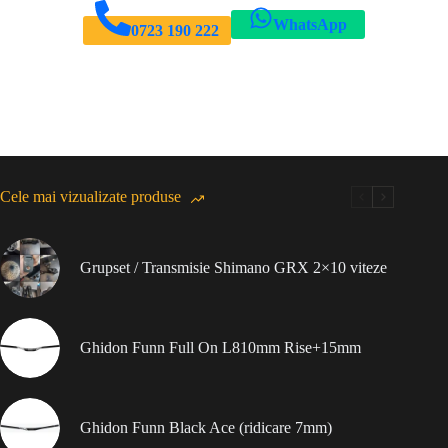
WhatsApp
0723 190 222
Cele mai vizualizate produse
Grupset / Transmisie Shimano GRX 2×10 viteze
Ghidon Funn Full On L810mm Rise+15mm
Ghidon Funn Black Ace (ridicare 7mm)