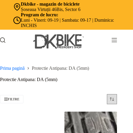
Sari
Dkbike - magazin de biciclete
la
Șoseaua Virtuții 46Bis, Sector 6
conținut
Program de lucru:
Luni - Vineri: 09-19 | Sambata: 09-17 | Duminica:
INCHIS
Prima pagină
Protectie Antipana: DA (5mm)
Protectie Antipana: DA (5mm)
FILTRE