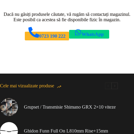
Dacă nu găsiți produsele căutate, vă rugăm să contactați magazinul.
Este posibil ca acestea să fie disponibile fizic în magazin.
WhatsApp
0723 190 222
Cele mai vizualizate produse
Grupset / Transmisie Shimano GRX 2×10 viteze
Ghidon Funn Full On L810mm Rise+15mm