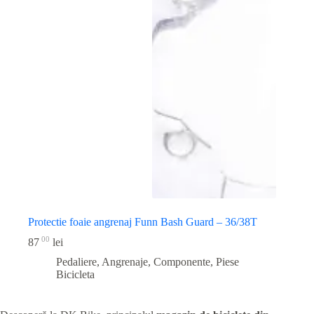
Protectie foaie angrenaj Funn Bash Guard – 36/38T
00
87
lei
Pedaliere, Angrenaje, Componente
,
Piese
Bicicleta