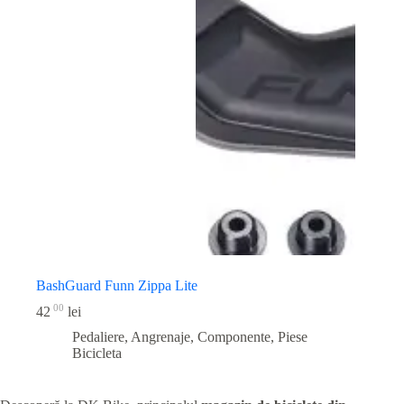
BashGuard Funn Zippa Lite
00
42
lei
Pedaliere, Angrenaje, Componente
,
Piese
Bicicleta