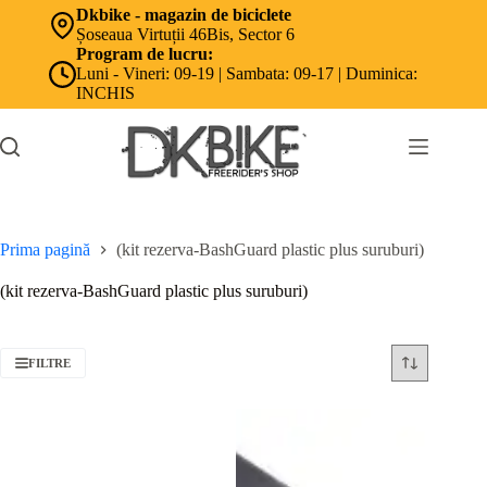
Sari
Dkbike - magazin de biciclete
la
Șoseaua Virtuții 46Bis, Sector 6
conținut
Program de lucru:
Luni - Vineri: 09-19 | Sambata: 09-17 | Duminica:
INCHIS
Prima pagină
(kit rezerva-BashGuard plastic plus suruburi)
(kit rezerva-BashGuard plastic plus suruburi)
FILTRE