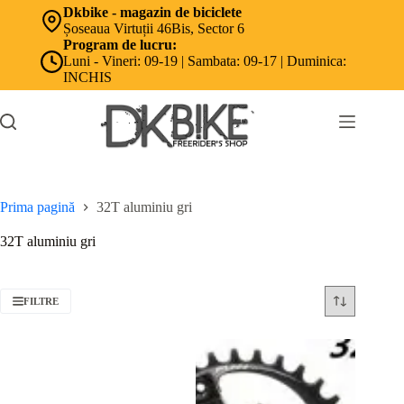
Sari
Dkbike - magazin de biciclete
la
Șoseaua Virtuții 46Bis, Sector 6
conținut
Program de lucru:
Luni - Vineri: 09-19 | Sambata: 09-17 | Duminica:
INCHIS
Prima pagină
32T aluminiu gri
32T aluminiu gri
FILTRE