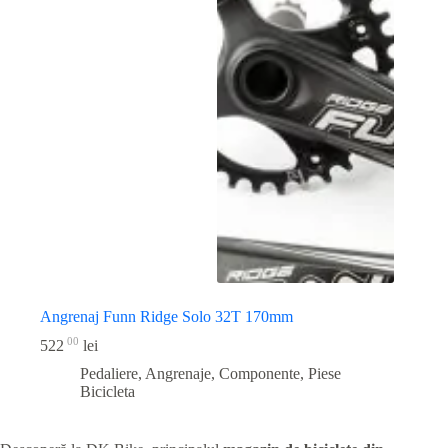
Angrenaj Funn Ridge Solo 32T 170mm
00
522
lei
Pedaliere, Angrenaje, Componente
,
Piese
Bicicleta