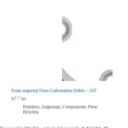
Foaie angrenaj Funn Carbonation Dublu – 24T
00
67
lei
Pedaliere, Angrenaje, Componente
,
Piese
Bicicleta