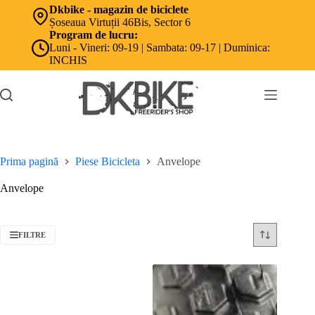
Sari
Dkbike - magazin de biciclete
la
Șoseaua Virtuții 46Bis, Sector 6
conținut
Program de lucru:
Luni - Vineri: 09-19 | Sambata: 09-17 | Duminica:
INCHIS
Prima pagină
Piese Bicicleta
Anvelope
Anvelope
FILTRE