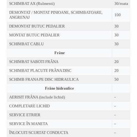
SCHIMBAT AX (Rulmenti)
30/roata
DEMONTAT / MONTAT PINIOANE, SCHIMBATOARE,
100
ANGRENAJ
DEMONTAT BUTUC PEDALIER
30
MONTAT BUTUC PEDALIER
30
SCHIMBAT CABLU
30
Frâne
SCHIMBAT SABOTI FRÂNA
20
SCHIMBAT PLACUTE FRÂNA DISC
20
SCHIMB FRANA PE DISC HIDRAULICA
50
Frâne hidraulice
AERISIT FRÂNA (include lichid)
-
COMPLETARE LICHID
-
SERVICE ETRIER
-
SERVICE ÎN MANETA
-
ÎNLOCUIT/SCURTAT CONDUCTA
-