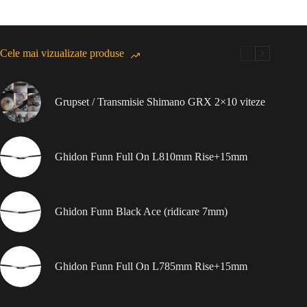
Cele mai vizualizate produse
Grupset / Transmisie Shimano GRX 2×10 viteze
Ghidon Funn Full On L810mm Rise+15mm
Ghidon Funn Black Ace (ridicare 7mm)
Ghidon Funn Full On L785mm Rise+15mm