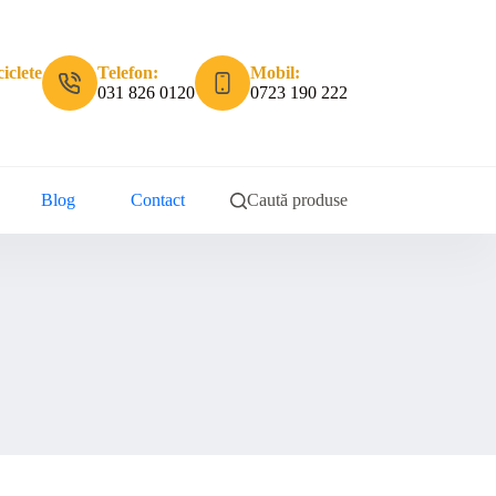
iclete
Telefon:
Mobil:
031 826 0120
0723 190 222
Blog
Contact
Caută produse