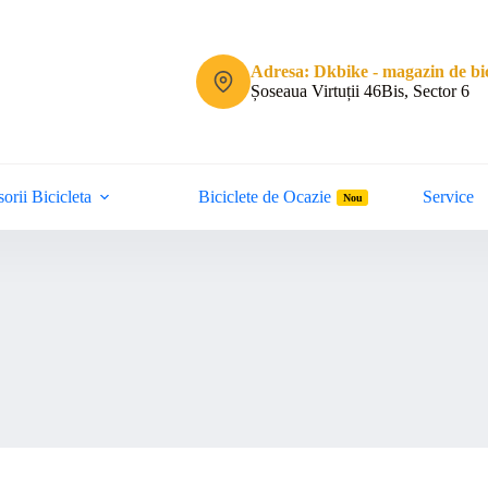
Adresa: Dkbike - magazin de bic
Șoseaua Virtuții 46Bis, Sector 6
orii Bicicleta
Biciclete de Ocazie
Service
Nou