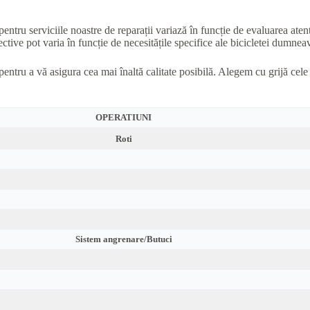
pentru serviciile noastre de reparații variază în funcție de evaluarea aten
ctive pot varia în funcție de necesitățile specifice ale bicicletei dumneavo
pentru a vă asigura cea mai înaltă calitate posibilă. Alegem cu grijă cel
OPERATIUNI
Roti
Sistem angrenare/Butuci