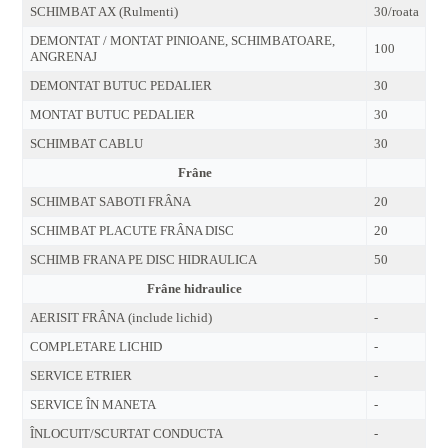
SCHIMBAT AX (Rulmenti)
30/roata
DEMONTAT / MONTAT PINIOANE, SCHIMBATOARE,
100
ANGRENAJ
DEMONTAT BUTUC PEDALIER
30
MONTAT BUTUC PEDALIER
30
SCHIMBAT CABLU
30
Frâne
SCHIMBAT SABOTI FRÂNA
20
SCHIMBAT PLACUTE FRÂNA DISC
20
SCHIMB FRANA PE DISC HIDRAULICA
50
Frâne hidraulice
AERISIT FRÂNA (include lichid)
-
COMPLETARE LICHID
-
SERVICE ETRIER
-
SERVICE ÎN MANETA
-
ÎNLOCUIT/SCURTAT CONDUCTA
-