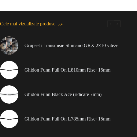
Cele mai vizualizate produse
Grupset / Transmisie Shimano GRX 2×10 viteze
Ghidon Funn Full On L810mm Rise+15mm
Ghidon Funn Black Ace (ridicare 7mm)
Ghidon Funn Full On L785mm Rise+15mm