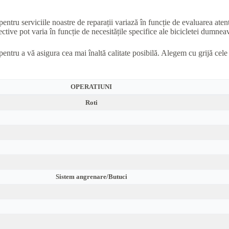
pentru serviciile noastre de reparații variază în funcție de evaluarea aten
ctive pot varia în funcție de necesitățile specifice ale bicicletei dumneavo
pentru a vă asigura cea mai înaltă calitate posibilă. Alegem cu grijă cel
OPERATIUNI
Roti
Sistem angrenare/Butuci