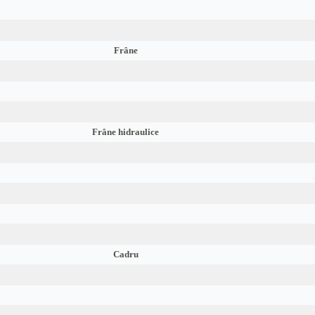
Frâne
Frâne hidraulice
Cadru