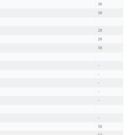
30
30
20
20
50
-
-
-
-
-
-
50