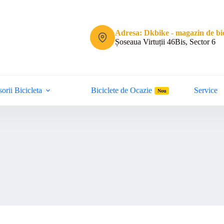
Adresa: Dkbike - magazin de bic
Șoseaua Virtuții 46Bis, Sector 6
orii Bicicleta
Biciclete de Ocazie
Service
Nou