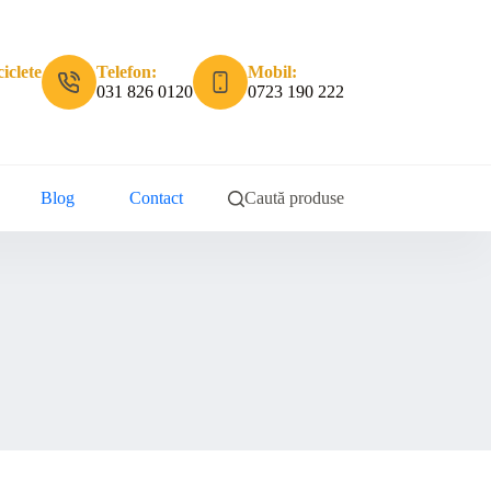
iclete
Telefon:
Mobil:
031 826 0120
0723 190 222
Blog
Contact
Caută produse